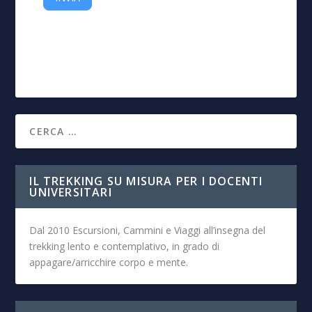
IL TREKKING SU MISURA PER I DOCENTI
UNIVERSITARI
Dal 2010 Escursioni, Cammini e Viaggi all’insegna del
trekking lento e contemplativo, in grado di
appagare/arricchire corpo e mente.