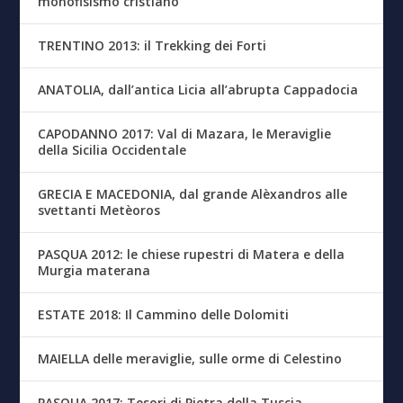
monofisismo cristiano
TRENTINO 2013: il Trekking dei Forti
ANATOLIA, dall’antica Licia all’abrupta Cappadocia
CAPODANNO 2017: Val di Mazara, le Meraviglie
della Sicilia Occidentale
GRECIA E MACEDONIA, dal grande Alèxandros alle
svettanti Metèoros
PASQUA 2012: le chiese rupestri di Matera e della
Murgia materana
ESTATE 2018: Il Cammino delle Dolomiti
MAIELLA delle meraviglie, sulle orme di Celestino
PASQUA 2017: Tesori di Pietra della Tuscia