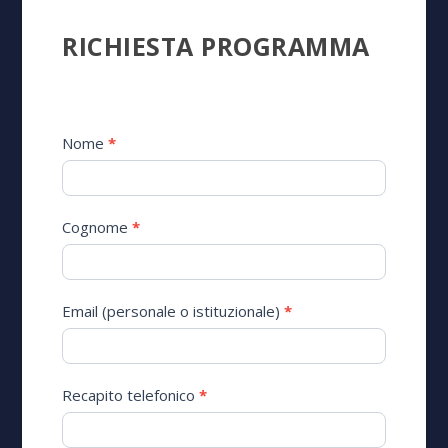
Richiesta
RICHIESTA PROGRAMMA
programma
Nome
*
Cognome
*
Email (personale o istituzionale)
*
Recapito telefonico
*