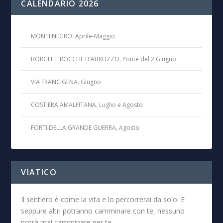
CALENDARIO 2026
MONTENEGRO: Aprile-Maggio
BORGHI E ROCCHE D’ABRUZZO, Ponte del 2 Giugno
VIA FRANCIGENA, Giugno
COSTIERA AMALFITANA, Luglio e Agosto
FORTI DELLA GRANDE GUERRA, Agosto
VIATICO
Il sentiero è come la vita e lo percorrerai da solo. E
seppure altri potranno camminare con te, nessuno
potrà mai camminare per te.