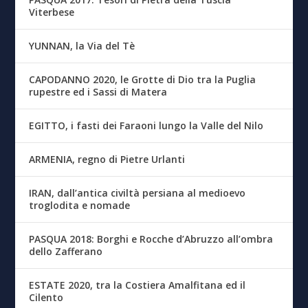
Viterbese
YUNNAN, la Via del Tè
CAPODANNO 2020, le Grotte di Dio tra la Puglia
rupestre ed i Sassi di Matera
EGITTO, i fasti dei Faraoni lungo la Valle del Nilo
ARMENIA, regno di Pietre Urlanti
IRAN, dall’antica civiltà persiana al medioevo
troglodita e nomade
PASQUA 2018: Borghi e Rocche d’Abruzzo all’ombra
dello Zafferano
ESTATE 2020, tra la Costiera Amalfitana ed il
Cilento