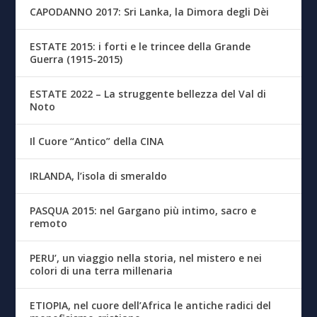
CAPODANNO 2017: Sri Lanka, la Dimora degli Dèi
ESTATE 2015: i forti e le trincee della Grande
Guerra (1915-2015)
ESTATE 2022 – La struggente bellezza del Val di
Noto
Il Cuore “Antico” della CINA
IRLANDA, l’isola di smeraldo
PASQUA 2015: nel Gargano più intimo, sacro e
remoto
PERU’, un viaggio nella storia, nel mistero e nei
colori di una terra millenaria
ETIOPIA, nel cuore dell’Africa le antiche radici del