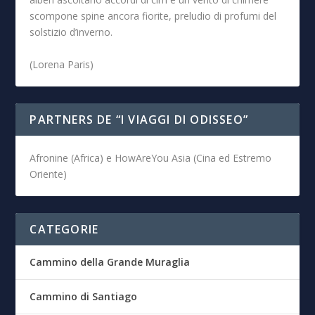
scompone spine ancora fiorite, preludio di profumi del
solstizio d’inverno.
(Lorena Paris)
PARTNERS DE “I VIAGGI DI ODISSEO”
Afronine (Africa) e HowAreYou Asia (Cina ed Estremo
Oriente)
CATEGORIE
Cammino della Grande Muraglia
Cammino di Santiago