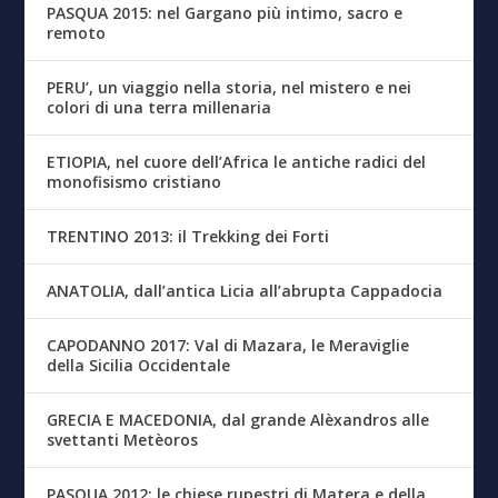
PASQUA 2015: nel Gargano più intimo, sacro e
remoto
PERU’, un viaggio nella storia, nel mistero e nei
colori di una terra millenaria
ETIOPIA, nel cuore dell’Africa le antiche radici del
monofisismo cristiano
TRENTINO 2013: il Trekking dei Forti
ANATOLIA, dall’antica Licia all’abrupta Cappadocia
CAPODANNO 2017: Val di Mazara, le Meraviglie
della Sicilia Occidentale
GRECIA E MACEDONIA, dal grande Alèxandros alle
svettanti Metèoros
PASQUA 2012: le chiese rupestri di Matera e della