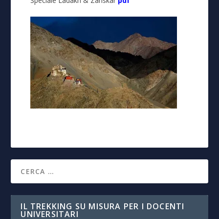
Speciale Ladakh & Zanskar
pdf
IL TREKKING SU MISURA PER I DOCENTI
UNIVERSITARI