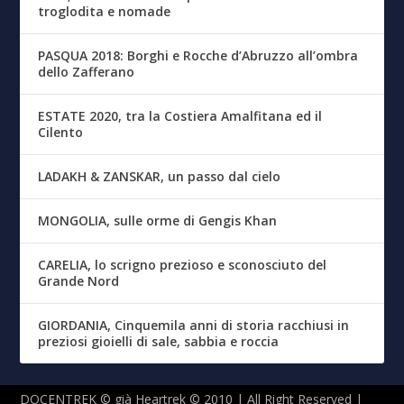
troglodita e nomade
PASQUA 2018: Borghi e Rocche d’Abruzzo all’ombra
dello Zafferano
ESTATE 2020, tra la Costiera Amalfitana ed il
Cilento
LADAKH & ZANSKAR, un passo dal cielo
MONGOLIA, sulle orme di Gengis Khan
CARELIA, lo scrigno prezioso e sconosciuto del
Grande Nord
GIORDANIA, Cinquemila anni di storia racchiusi in
preziosi gioielli di sale, sabbia e roccia
DOCENTREK © già Heartrek © 2010 | All Right Reserved |