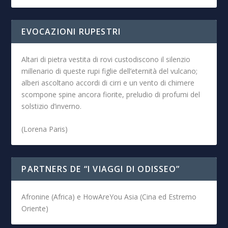
EVOCAZIONI RUPESTRI
Altari di pietra vestita di rovi custodiscono il silenzio
millenario di queste rupi figlie dell’eternità del vulcano;
alberi ascoltano accordi di cirri e un vento di chimere
scompone spine ancora fiorite, preludio di profumi del
solstizio d’inverno.
(Lorena Paris)
PARTNERS DE “I VIAGGI DI ODISSEO”
Afronine (Africa) e HowAreYou Asia (Cina ed Estremo
Oriente)