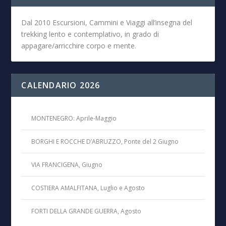
Dal 2010 Escursioni, Cammini e Viaggi all’insegna del
trekking lento e contemplativo, in grado di
appagare/arricchire corpo e mente.
CALENDARIO 2026
MONTENEGRO: Aprile-Maggio
BORGHI E ROCCHE D’ABRUZZO, Ponte del 2 Giugno
VIA FRANCIGENA, Giugno
COSTIERA AMALFITANA, Luglio e Agosto
FORTI DELLA GRANDE GUERRA, Agosto