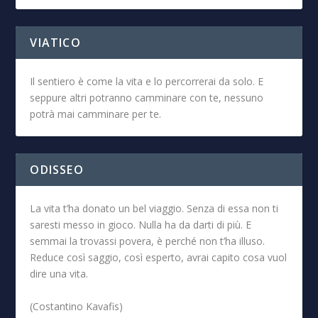
VIATICO
Il sentiero è come la vita e lo percorrerai da solo. E
seppure altri potranno camminare con te, nessuno
potrà mai camminare per te.
ODISSEO
La vita t’ha donato un bel viaggio. Senza di essa non ti
saresti messo in gioco. Nulla ha da darti di più. E
semmai la trovassi povera, è perché non t’ha illuso.
Reduce così saggio, così esperto, avrai capito cosa vuol
dire una vita.
(Costantino Kavafis)