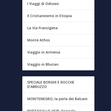
I Viaggi di Odisseo
Il Cristianesimo in Etiopia
La Via Francigena
Monte Athos
Viaggio in Armenia
Viaggio in Bhutan
SPECIALE BORGHI E ROCCHE
D’ABRUZZO
MONTENEGRO, la perla dei Balcani
PORTOGALLO 2025, Speciale