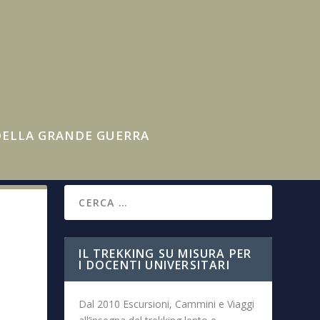
 DELLA GRANDE GUERRA
IL TREKKING SU MISURA PER
I DOCENTI UNIVERSITARI
Dal 2010 Escursioni, Cammini e Viaggi