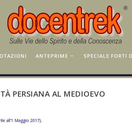
NOTAZIONI
ANTEPRIME
SPECIALE FORTI
ILTÀ PERSIANA AL MEDIOEVO
rile all’1 Maggio 2017
).