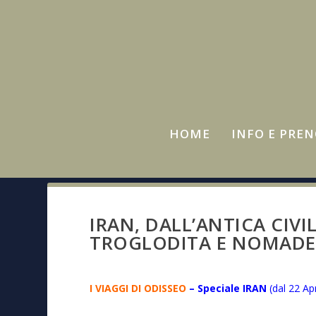
HOME
INFO E PRE
IRAN, DALL’ANTICA CIV
TROGLODITA E NOMADE
I VIAGGI DI ODISSEO
– Speciale IRAN
(
dal 22 Ap