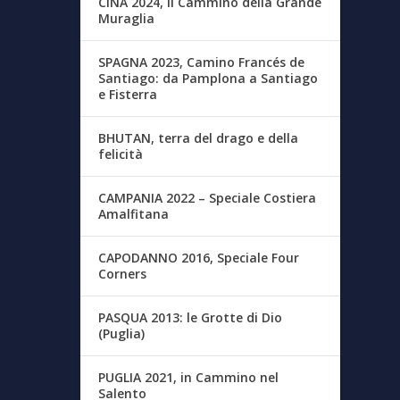
CINA 2024, Il Cammino della Grande
Muraglia
SPAGNA 2023, Camino Francés de
Santiago: da Pamplona a Santiago
e Fisterra
BHUTAN, terra del drago e della
felicità
CAMPANIA 2022 – Speciale Costiera
Amalfitana
CAPODANNO 2016, Speciale Four
Corners
PASQUA 2013: le Grotte di Dio
(Puglia)
PUGLIA 2021, in Cammino nel
Salento