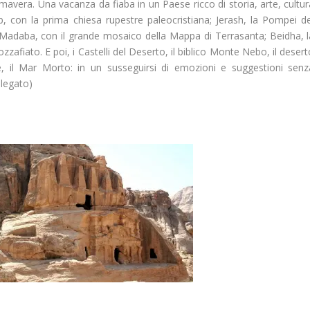
mavera. Una vacanza da fiaba in un Paese ricco di storia, arte, cultur
, con la prima chiesa rupestre paleocristiana; Jerash, la Pompei de
; Madaba, con il grande mosaico della Mappa di Terrasanta; Beidha, l
zafiato. E poi, i Castelli del Deserto, il biblico Monte Nebo, il deser
 il Mar Morto: in un susseguirsi di emozioni e suggestioni senz
llegato)