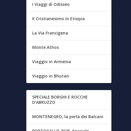
I Viaggi di Odisseo
Il Cristianesimo in Etiopia
La Via Francigena
Monte Athos
Viaggio in Armenia
Viaggio in Bhutan
SPECIALE BORGHI E ROCCHE
D’ABRUZZO
MONTENEGRO, la perla dei Balcani
PORTOGALLO 2025, Speciale