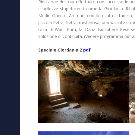
Riedizione del tour effettuato con successo in pri
e bellezze stupefacenti come la Giordania. Rihab
Medio Oriente; Amman, con l’intricata cittadella
piccola Petra; Petra, misteriosa, ammaliante e moz
rosa di Wadi Rum, la Dana Biosphere Reserve,
soluzione di continuità. (Vedere programma pdf a
Speciale Giordania 2
pdf