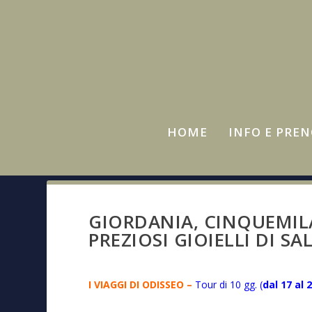
HOME
INFO E PRE
GIORDANIA, CINQUEMILA
PREZIOSI GIOIELLI DI SA
I VIAGGI DI ODISSEO –
Tour di 10 gg.
(
dal 17 al 