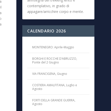
all’insegna del trekking lento e
a
contemplativo, in grado di
l
appagare/arricchire corpo e mente.
a
to
a
CALENDARIO 2026
MONTENEGRO: Aprile-Maggio
BORGHI E ROCCHE D’ABRUZZO,
Ponte del 2 Giugno
VIA FRANCIGENA, Giugno
COSTIERA AMALFITANA, Luglio e
Agosto
FORTI DELLA GRANDE GUERRA,
Agosto