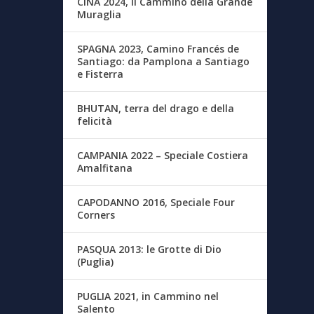
CINA 2024, Il Cammino della Grande
Muraglia
SPAGNA 2023, Camino Francés de
Santiago: da Pamplona a Santiago
e Fisterra
BHUTAN, terra del drago e della
felicità
CAMPANIA 2022 – Speciale Costiera
Amalfitana
CAPODANNO 2016, Speciale Four
Corners
PASQUA 2013: le Grotte di Dio
(Puglia)
PUGLIA 2021, in Cammino nel
Salento