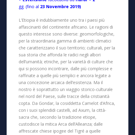
gg.
(fino
al
23 Novembre 2019)
L’Etiopia è indubbiamente uno tra i paesi più
affascinanti del continente africano. Le ragioni di
questo interesse sono diverse: geomorfologiche,
per la straordinaria gamma di ambienti climatici
che caratterizzano il suo territorio; culturali, per la
sua storia che affonda le radici negli albori
dell’umanità; etniche, per la varietà di culture che
qui si possono incontrare, dalle più complesse e
raffinate a quelle più semplici e ancora legate a
una concezione arcaica dell’esistenza. Ma il
nostro è soprattutto un viaggio storico-culturale
nel nord del Paese, sulle tracce della cristianità
copta. Da Gondar, la cosiddetta Camelot d’Africa,
con i suoi splendidi castelli, ad Axum, la città-
sacra che, secondo la tradizione etiope,
custodisce la mitica Arca dell’Alleanza; dalle
affrescate chiese ipogee del Tigré a quelle