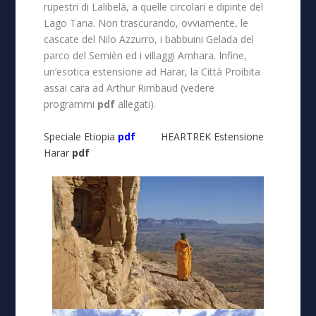
rupestri di Lalibelà, a quelle circolari e dipinte del
Lago Tana. Non trascurando, ovviamente, le
cascate del Nilo Azzurro, i babbuini Gelada del
parco del Semièn ed i villaggi Amhara. Infine,
un’esotica estensione ad Harar, la Città Proibita
assai cara ad Arthur Rimbaud (vedere
programmi
pdf
allegati).
Speciale Etiopia
pdf
HEARTREK Estensione
Harar
pdf