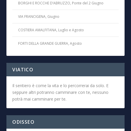
BORGHI E ROCCHE D’ABRUZZO, Ponte del 2 Giugno
VIA FRANCIGENA, Giugno
COSTIERA AMALFITANA, Luglio e Agosto
FORTI DELLA GRANDE GUERRA, Agosto
VIATICO
Il sentiero è come la vita e lo percorrerai da solo. E
seppure altri potranno camminare con te, nessuno
potrà mai camminare per te.
ODISSEO