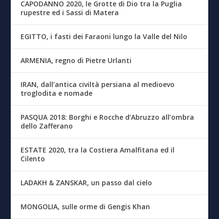
CAPODANNO 2020, le Grotte di Dio tra la Puglia
rupestre ed i Sassi di Matera
EGITTO, i fasti dei Faraoni lungo la Valle del Nilo
ARMENIA, regno di Pietre Urlanti
IRAN, dall’antica civiltà persiana al medioevo
troglodita e nomade
PASQUA 2018: Borghi e Rocche d’Abruzzo all’ombra
dello Zafferano
ESTATE 2020, tra la Costiera Amalfitana ed il
Cilento
LADAKH & ZANSKAR, un passo dal cielo
MONGOLIA, sulle orme di Gengis Khan