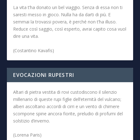
La vita t’ha donato un bel viaggio. Senza di essa non ti
saresti messo in gioco. Nulla ha da darti di più. E
semmai la trovassi povera, è perché non t’ha illuso.
Reduce così saggio, così esperto, avrai capito cosa vuol
dire una vita.
(Costantino Kavafis)
EVOCAZIONI RUPESTRI
Altari di pietra vestita di rovi custodiscono il silenzio
millenario di queste rupi figlie dell’eternità del vulcano;
alberi ascoltano accordi di cirri e un vento di chimere
scompone spine ancora fiorite, preludio di profumi del
solstizio d’inverno.
(Lorena Paris)