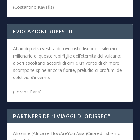
(Costantino Kavafis)
EVOCAZIONI RUPESTRI
Altari di pietra vestita di rovi custodiscono il silenzio
millenario di queste rupi figlie dell’eternità del vulcano;
alberi ascoltano accordi di cirri e un vento di chimere
scompone spine ancora fiorite, preludio di profumi del
solstizio d’inverno.
(Lorena Paris)
PARTNERS DE “I VIAGGI DI ODISSEO”
Afronine (Africa) e HowAreYou Asia (Cina ed Estremo