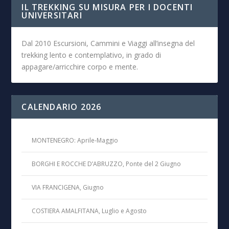
IL TREKKING SU MISURA PER I DOCENTI
UNIVERSITARI
Dal 2010 Escursioni, Cammini e Viaggi all’insegna del
trekking lento e contemplativo, in grado di
appagare/arricchire corpo e mente.
CALENDARIO 2026
MONTENEGRO: Aprile-Maggio
BORGHI E ROCCHE D’ABRUZZO, Ponte del 2 Giugno
VIA FRANCIGENA, Giugno
COSTIERA AMALFITANA, Luglio e Agosto