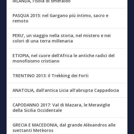
IRLANDA, l’isola di smeraldo
PASQUA 2015: nel Gargano più intimo, sacro e
remoto
PERU’, un viaggio nella storia, nel mistero e nei
colori di una terra millenaria
ETIOPIA, nel cuore dell’Africa le antiche radici del
monofisismo cristiano
TRENTINO 2013: il Trekking dei Forti
ANATOLIA, dall’antica Licia all’abrupta Cappadocia
CAPODANNO 2017: Val di Mazara, le Meraviglie
della Sicilia Occidentale
GRECIA E MACEDONIA, dal grande Alèxandros alle
svettanti Metèoros