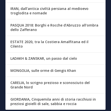
IRAN, dall’antica civiltà persiana al medioevo
troglodita e nomade
PASQUA 2018: Borghi e Rocche d’Abruzzo all’ombra
dello Zafferano
ESTATE 2020, tra la Costiera Amalfitana ed il
Cilento
LADAKH & ZANSKAR, un passo dal cielo
MONGOLIA, sulle orme di Gengis Khan
CARELIA, lo scrigno prezioso e sconosciuto del
Grande Nord
GIORDANIA, Cinquemila anni di storia racchiusi in
preziosi gioielli di sale, sabbia e roccia