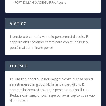
FORTI DELLA GRANDE GUERRA, Agosto
VIATICO
Il sentiero è come la vita e lo percorrerai da solo. E
seppure altri potranno camminare con te, nessuno
potrà mai camminare per te.
ODISSEO
La vita t’ha donato un bel viaggio. Senza di essa non ti
saresti messo in gioco. Nulla ha da darti di più. E
semmai la trovassi povera, è perché non t’ha illuso.
Reduce così saggio, così esperto, avrai capito cosa vuol
dire una vita.