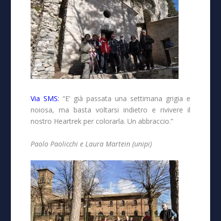
Via SMS:
“E’ già passata una settimana grigia e
noiosa, ma basta voltarsi indietro e rivivere il
nostro Heartrek per colorarla. Un abbraccio.”
Paolo Paolicchi e Laura Martein (unipi)