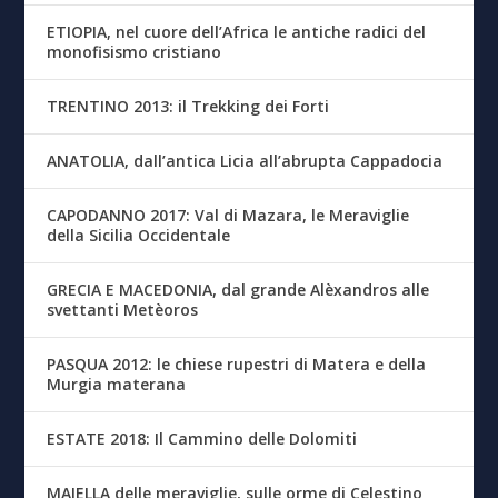
ETIOPIA, nel cuore dell’Africa le antiche radici del
monofisismo cristiano
TRENTINO 2013: il Trekking dei Forti
ANATOLIA, dall’antica Licia all’abrupta Cappadocia
CAPODANNO 2017: Val di Mazara, le Meraviglie
della Sicilia Occidentale
GRECIA E MACEDONIA, dal grande Alèxandros alle
svettanti Metèoros
PASQUA 2012: le chiese rupestri di Matera e della
Murgia materana
ESTATE 2018: Il Cammino delle Dolomiti
MAIELLA delle meraviglie, sulle orme di Celestino