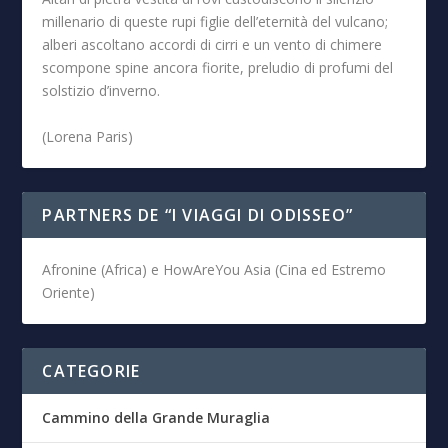
millenario di queste rupi figlie dell’eternità del vulcano;
alberi ascoltano accordi di cirri e un vento di chimere
scompone spine ancora fiorite, preludio di profumi del
solstizio d’inverno.
(Lorena Paris)
PARTNERS DE “I VIAGGI DI ODISSEO”
Afronine (Africa) e HowAreYou Asia (Cina ed Estremo
Oriente)
CATEGORIE
Cammino della Grande Muraglia