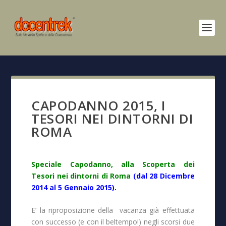
CAPODANNO 2015, I
TESORI NEI DINTORNI DI
ROMA
Speciale Capodanno, alla Scoperta dei
Tesori nei dintorni di Roma
(dal 28 Dicembre
2014 al 5 Gennaio 2015).
E’ la riproposizione della vacanza già effettuata
con successo (e con il beltempo!) negli scorsi due