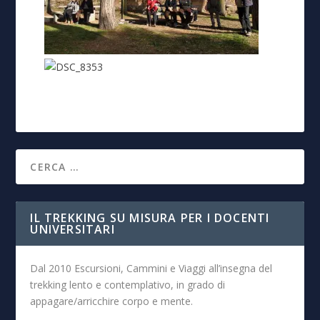
IL TREKKING SU MISURA PER I DOCENTI
UNIVERSITARI
Dal 2010 Escursioni, Cammini e Viaggi all’insegna del
trekking lento e contemplativo, in grado di
appagare/arricchire corpo e mente.