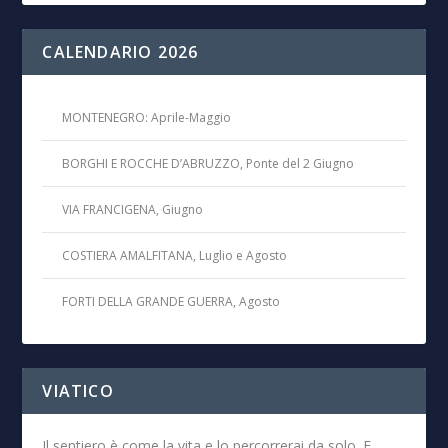
CALENDARIO 2026
MONTENEGRO: Aprile-Maggio
BORGHI E ROCCHE D’ABRUZZO, Ponte del 2 Giugno
VIA FRANCIGENA, Giugno
COSTIERA AMALFITANA, Luglio e Agosto
FORTI DELLA GRANDE GUERRA, Agosto
VIATICO
Il sentiero è come la vita e lo percorrerai da solo. E