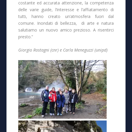
costante ed accurata attenzione, la competenza
delle varie guide, l’interesse e l’affiatamento di
tutti, hanno creato un’atmosfera fuori dal
comune. Inondati di bellezza, di arte e natura
salutiamo un nuovo amico prezioso. A risentirci
presto.”
Giorgio Rostagni (cnr) e Carla Meneguzzi (unipd)